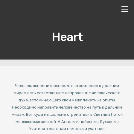
Heart
Человек, вспомни важное, что стремление к дальним
мирам есть естественное направление человеческого
духа, вспоминающего свои межпланетные опыты.
Необходимо направить человечество на путь к дальним
мирам. Вот куда мы должны стремиться в Светлый Поток
меняющихся жизней. А Ангелы и небесные Духовные
Учителя в снах нам помогаю и учат нас.