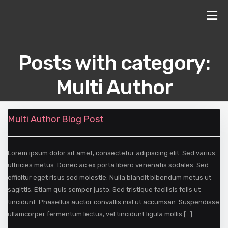
Posts with category:
Multi Author
Lists of posts with category
Multi Author
Multi Author Blog Post
Lorem ipsum dolor sit amet, consectetur adipiscing elit. Sed varius
ultricies metus. Donec ac ex porta libero venenatis sodales. Sed
efficitur eget risus sed molestie. Nulla blandit bibendum metus ut
sagittis. Etiam quis semper justo. Sed tristique facilisis felis ut
tincidunt. Phasellus auctor convallis nisl ut accumsan. Suspendisse
ullamcorper fermentum lectus, vel tincidunt ligula mollis […]