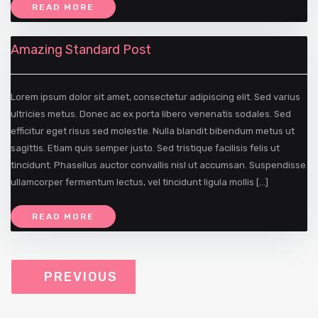
READ MORE
Amazing Standard Post
Lorem ipsum dolor sit amet, consectetur adipiscing elit. Sed varius
ultricies metus. Donec ac ex porta libero venenatis sodales. Sed
efficitur eget risus sed molestie. Nulla blandit bibendum metus ut
sagittis. Etiam quis semper justo. Sed tristique facilisis felis ut
tincidunt. Phasellus auctor convallis nisl ut accumsan. Suspendisse
ullamcorper fermentum lectus, vel tincidunt ligula mollis […]
READ MORE
PREVIOUS