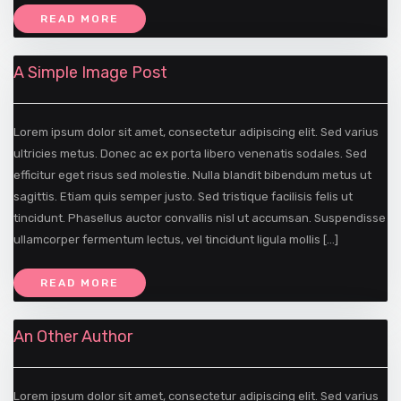
READ MORE
A Simple Image Post
Lorem ipsum dolor sit amet, consectetur adipiscing elit. Sed varius
ultricies metus. Donec ac ex porta libero venenatis sodales. Sed
efficitur eget risus sed molestie. Nulla blandit bibendum metus ut
sagittis. Etiam quis semper justo. Sed tristique facilisis felis ut
tincidunt. Phasellus auctor convallis nisl ut accumsan. Suspendisse
ullamcorper fermentum lectus, vel tincidunt ligula mollis […]
READ MORE
An Other Author
Lorem ipsum dolor sit amet, consectetur adipiscing elit. Sed varius